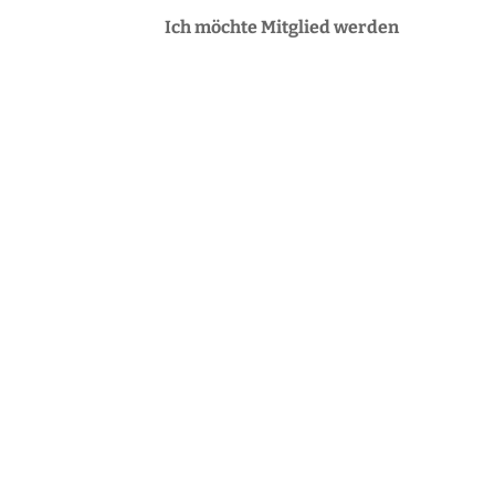
Ich möchte Mitglied werden