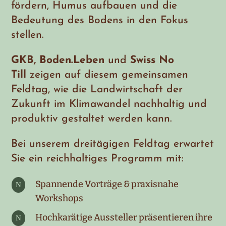
fördern, Humus aufbauen und die
Bedeutung des Bodens in den Fokus
stellen.
GKB, Boden.Leben
und
Swiss No
Till
zeigen auf diesem gemeinsamen
Feldtag, wie die Landwirtschaft der
Zukunft im Klimawandel nachhaltig und
produktiv gestaltet werden kann.
Bei unserem dreitägigen Feldtag erwartet
Sie ein reichhaltiges Programm mit:
Spannende Vorträge & praxisnahe
N
Workshops
Hochkarätige Aussteller präsentieren ihre
N