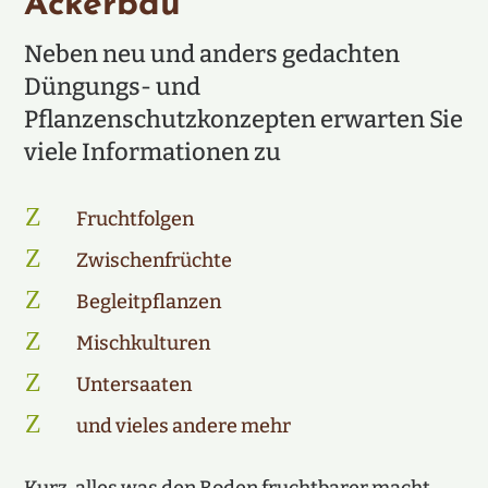
Ackerbau
Neben neu und anders gedachten
Düngungs- und
Pflanzenschutzkonzepten erwarten Sie
viele Informationen zu
Z
Fruchtfolgen
Z
Zwischenfrüchte
Z
Begleitpflanzen
Z
Mischkulturen
Z
Untersaaten
Z
und vieles andere mehr