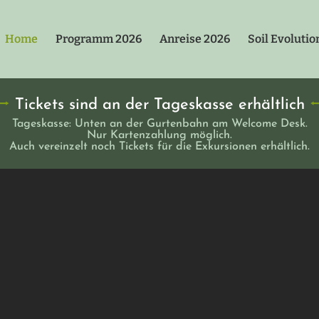
Home
Programm 2026
Anreise 2026
Soil Evolutio
⭢
Tickets sind an der Tageskasse erhältlich
Tageskasse: Unten an der Gurtenbahn am Welcome Desk.
Nur Kartenzahlung möglich.
Auch vereinzelt noch Tickets für die Exkursionen erhältlich.