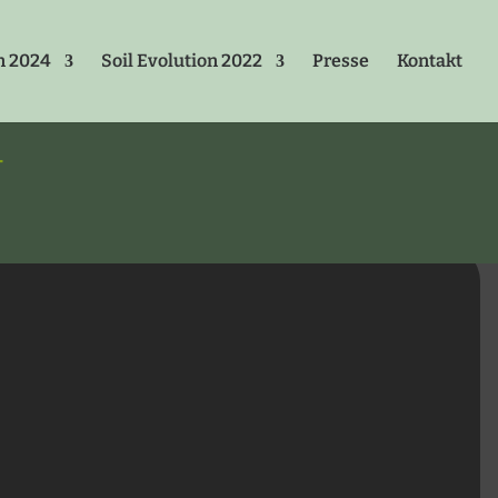
n 2024
Soil Evolution 2022
Presse
Kontakt
⭠